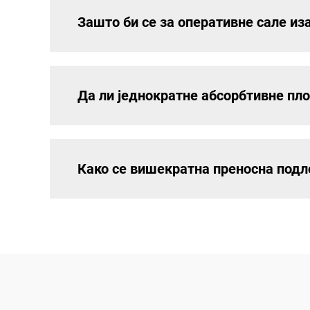
Зашто би се за оперативне сале и
Да ли једнократне абсорбтивне пло
Како се вишекратна преносна подло