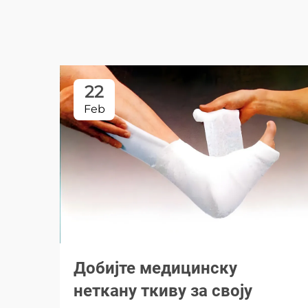
22
Feb
Добијте медицинску
неткану ткиву за своју