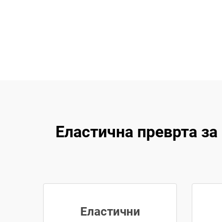
Еластична преврта за
Еластични