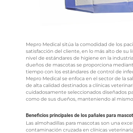
Mepro Medical sitúa la comodidad de los paci
satisfacción del cliente, en lo más alto de su
nivel de estándares de higiene en la industria
dueños de mascotas se proporciona mediant
tiempo con los estándares de control de inf
Mepro Medical se enfoca en el sector de la sa
de alta calidad destinados a clínicas veterina
cuidadosamente seleccionados diseñados par
como de sus dueños, manteniendo al mismo tie
Beneficios principales de los pañales para mascot
Las almohadillas para mascotas son una excel
contaminación cruzada en clínicas veterinaria