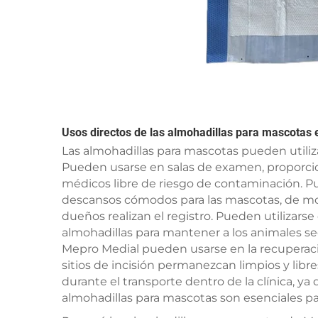
Usos directos de las almohadillas para mascotas e
Las almohadillas para mascotas pueden utiliz
Pueden usarse en salas de examen, proporci
médicos libre de riesgo de contaminación. 
descansos cómodos para las mascotas, de m
dueños realizan el registro. Pueden utilizars
almohadillas para mantener a los animales se
Mepro Medial pueden usarse en la recuperaci
sitios de incisión permanezcan limpios y libr
durante el transporte dentro de la clínica, y
almohadillas para mascotas son esenciales para