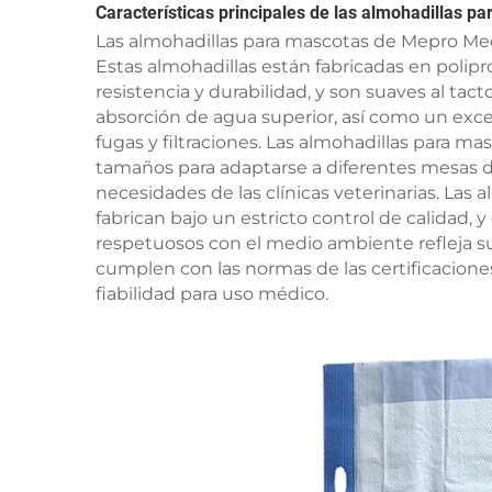
Características principales de las almohadillas 
Las almohadillas para mascotas de Mepro Medi
Estas almohadillas están fabricadas en polipr
resistencia y durabilidad, y son suaves al ta
absorción de agua superior, así como un exce
fugas y filtraciones. Las almohadillas para m
tamaños para adaptarse a diferentes mesas de
necesidades de las clínicas veterinarias. Las
fabrican bajo un estricto control de calidad, 
respetuosos con el medio ambiente refleja su
cumplen con las normas de las certificacione
fiabilidad para uso médico.