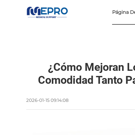
Página De
¿Cómo Mejoran Lo
Comodidad Tanto Pa
2026-01-15 09:14:08