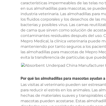
características impermeables de las telas no t
en sus almohadillas para mascotas, se pueden 
industria veterinaria. Las almohadillas para
los fluidos corporales y los desechos de las m
bacterias y posibles virus. Las camas reutiliz
de cama que sirven como solución de acostad
contaminantes residuales después del uso. C
Mepro Medical, la clínica veterinaria puede 
manteniendo por tanto seguros a los paciente
las almohadillas para mascotas de Mepro Medic
evita la transferencia de partículas que pued
Por qué las almohadillas para mascotas ayudan a
Las visitas al veterinario pueden ser estresa
para reducir el estrés en los animales. Las a
hechas de materiales suaves y transpirables
mascotas pueden acostarse. Estas almohadilla