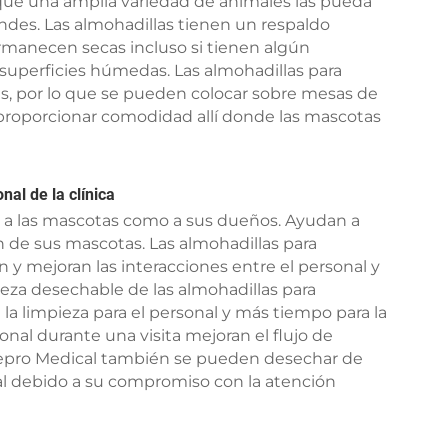
ue una amplia variedad de animales las pueda
ndes. Las almohadillas tienen un respaldo
manecen secas incluso si tienen algún
 superficies húmedas. Las almohadillas para
as, por lo que se pueden colocar sobre mesas de
 proporcionar comodidad allí donde las mascotas
al de la clínica
 a las mascotas como a sus dueños. Ayudan a
n de sus mascotas. Las almohadillas para
y mejoran las interacciones entre el personal y
leza desechable de las almohadillas para
a limpieza para el personal y más tiempo para la
nal durante una visita mejoran el flujo de
 Mepro Medical también se pueden desechar de
l debido a su compromiso con la atención