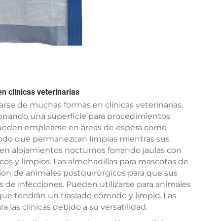
n clínicas veterinarias
arse de muchas formas en clínicas veterinarias.
onando una superficie para procedimientos
Pueden emplearse en áreas de espera como
odo que permanezcan limpias mientras sus
e en alojamientos nocturnos forrando jaulas con
cos y limpios. Las almohadillas para mascotas de
ón de animales postquirúrgicos para que sus
es de infecciones. Pueden utilizarse para animales
a que tendrán un traslado cómodo y limpio. Las
 las clínicas debido a su versatilidad.