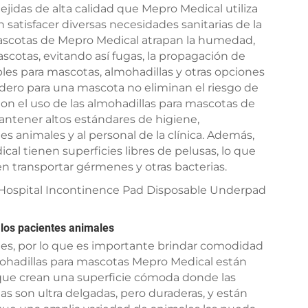
ejidas de alta calidad que Mepro Medical utiliza
satisfacer diversas necesidades sanitarias de la
 mascotas de Mepro Medical atrapan la humedad,
ascotas, evitando así fugas, la propagación de
ables para mascotas, almohadillas y otras opciones
ero para una mascota no eliminan el riesgo de
on el uso de las almohadillas para mascotas de
mantener altos estándares de higiene,
s animales y al personal de la clínica. Además,
al tienen superficies libres de pelusas, lo que
en transportar gérmenes y otras bacterias.
 los pacientes animales
ntes, por lo que es importante brindar comodidad
lmohadillas para mascotas Mepro Medical están
 que crean una superficie cómoda donde las
s son ultra delgadas, pero duraderas, y están