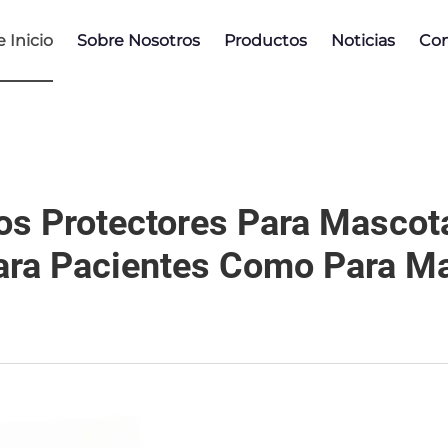
 Inicio
Sobre Nosotros
Productos
Noticias
Con
s Protectores Para Mascota
ra Pacientes Como Para Ma