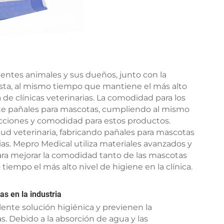
entes animales y sus dueños, junto con la
 lista, al mismo tiempo que mantiene el más alto
 de clínicas veterinarias. La comodidad para los
e pañales para mascotas, cumpliendo al mismo
ecciones y comodidad para estos productos.
lud veterinaria, fabricando pañales para mascotas
rias. Mepro Medical utiliza materiales avanzados y
a mejorar la comodidad tanto de las mascotas
mpo el más alto nivel de higiene en la clínica.
as en la industria
ente solución higiénica y previenen la
s. Debido a la absorción de agua y las