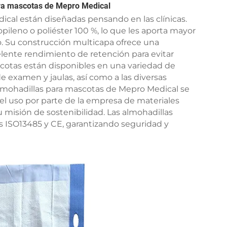
para mascotas de Mepro Medical
cal están diseñadas pensando en las clínicas.
opileno o poliéster 100 %, lo que les aporta mayor
cto. Su construcción multicapa ofrece una
lente rendimiento de retención para evitar
ascotas están disponibles en una variedad de
 examen y jaulas, así como a las diversas
 almohadillas para mascotas de Mepro Medical se
y el uso por parte de la empresa de materiales
 misión de sostenibilidad. Las almohadillas
s ISO13485 y CE, garantizando seguridad y