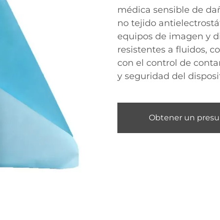
médica sensible de dañ
no tejido antielectrost
equipos de imagen y dis
resistentes a fluidos, 
con el control de cont
y seguridad del disposi
Obtener un pres