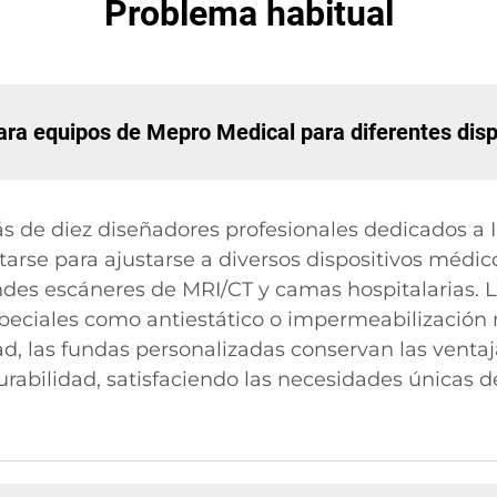
Problema habitual
ara equipos de Mepro Medical para diferentes dis
de diez diseñadores profesionales dedicados a I+
arse para ajustarse a diversos dispositivos médi
ndes escáneres de MRI/CT y camas hospitalarias. L
speciales como antiestático o impermeabilización 
ad, las fundas personalizadas conservan las ventaja
urabilidad, satisfaciendo las necesidades únicas d