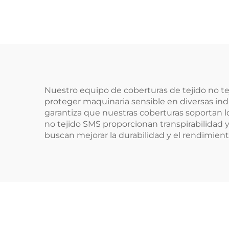
de transferencia
Aj
desechable con mango
Teji
Nuestro equipo de coberturas de tejido no tej
proteger maquinaria sensible en diversas indu
garantiza que nuestras coberturas soportan l
no tejido SMS proporcionan transpirabilidad y
buscan mejorar la durabilidad y el rendimien