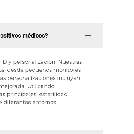
positivos médicos?
D y personalización. Nuestras
cos, desde pequeños monitores
as personalizaciones incluyen
mejorada. Utilizando
s principales: esterilidad,
e diferentes entornos