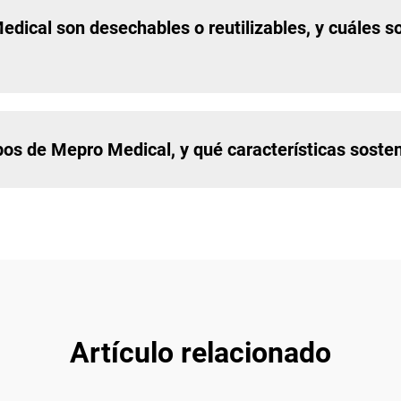
dical son desechables o reutilizables, y cuáles s
pos de Mepro Medical, y qué características sosten
Artículo relacionado