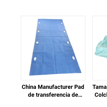
China Manufacturer Pad
Tama
de transferencia de
Colc
pacientes médicos hoja
Mé