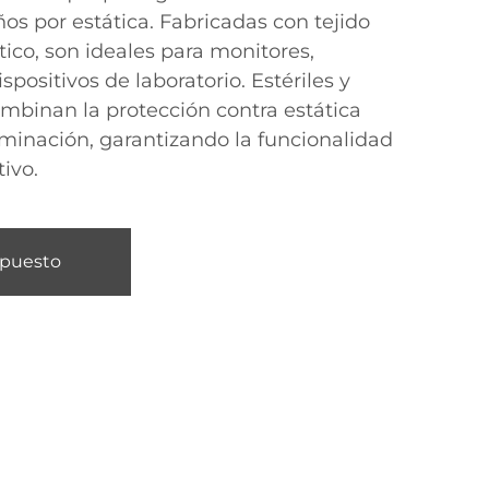
os por estática. Fabricadas con tejido
ático, son ideales para monitores,
positivos de laboratorio. Estériles y
combinan la protección contra estática
aminación, garantizando la funcionalidad
tivo.
upuesto