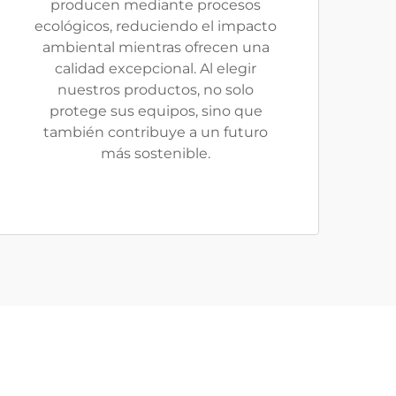
producen mediante procesos
ecológicos, reduciendo el impacto
ambiental mientras ofrecen una
calidad excepcional. Al elegir
nuestros productos, no solo
protege sus equipos, sino que
también contribuye a un futuro
más sostenible.