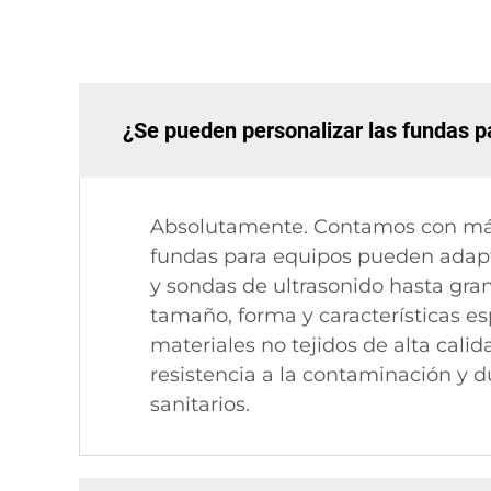
¿Se pueden personalizar las fundas p
Absolutamente. Contamos con más 
fundas para equipos pueden adapt
y sondas de ultrasonido hasta gra
tamaño, forma y características e
materiales no tejidos de alta calid
resistencia a la contaminación y d
sanitarios.