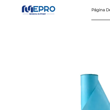
Página De