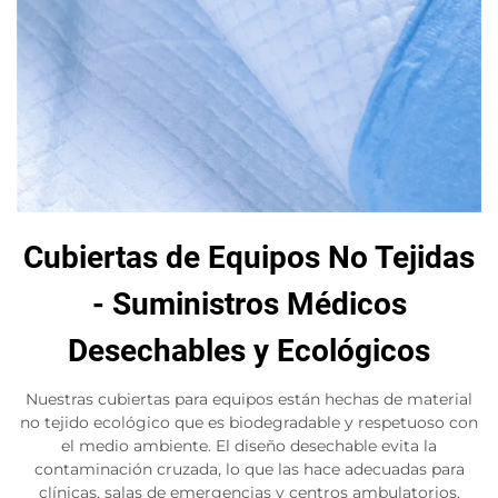
Cubiertas de Equipos No Tejidas
- Suministros Médicos
Desechables y Ecológicos
Nuestras cubiertas para equipos están hechas de material
no tejido ecológico que es biodegradable y respetuoso con
el medio ambiente. El diseño desechable evita la
contaminación cruzada, lo que las hace adecuadas para
clínicas, salas de emergencias y centros ambulatorios.