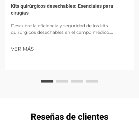
Kits quirúrgicos desechables: Esenciales para
cirugías
Descubre la eficiencia y seguridad de los kits
quirúrgicos desechables en el campo médico.
Aprende sobre sus componentes, beneficios e
impacto futuro en las cirugías.
VER MÁS
Reseñas de clientes