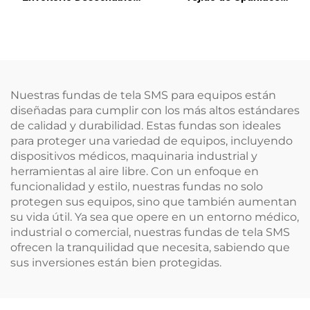
para Esterilización Médica
Pañuelos Húmedos
Material de Envoltura No
Ecológicos Reutilizables
Tejida SMS/SMMS para
de Spunlace para Materia
Uso Médico
Prima de Toallitas
Desechables
Nuestras fundas de tela SMS para equipos están
diseñadas para cumplir con los más altos estándares
de calidad y durabilidad. Estas fundas son ideales
para proteger una variedad de equipos, incluyendo
dispositivos médicos, maquinaria industrial y
herramientas al aire libre. Con un enfoque en
funcionalidad y estilo, nuestras fundas no solo
protegen sus equipos, sino que también aumentan
su vida útil. Ya sea que opere en un entorno médico,
industrial o comercial, nuestras fundas de tela SMS
ofrecen la tranquilidad que necesita, sabiendo que
sus inversiones están bien protegidas.