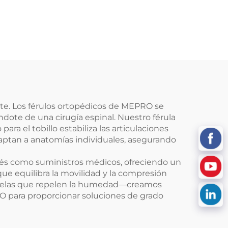
te. Los férulos ortopédicos de MEPRO se
dote de una cirugía espinal. Nuestro férula
ra el tobillo estabiliza las articulaciones
adaptan a anatomías individuales, asegurando
rsés como suministros médicos, ofreciendo un
que equilibra la movilidad y la compresión
s y telas que repelen la humedad—creamos
O para proporcionar soluciones de grado