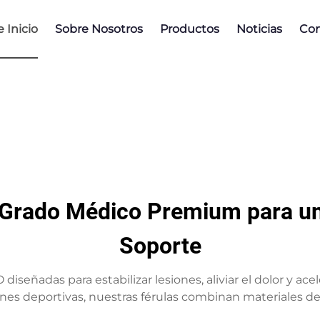
 Inicio
Sobre Nosotros
Productos
Noticias
Con
 Grado Médico Premium para u
Soporte
señadas para estabilizar lesiones, aliviar el dolor y acele
iones deportivas, nuestras férulas combinan materiales