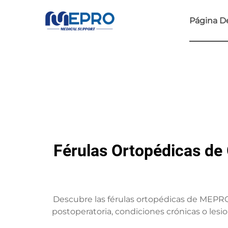
Página De
Férulas Ortopédicas de
Descubre las férulas ortopédicas de MEPRO di
postoperatoria, condiciones crónicas o les