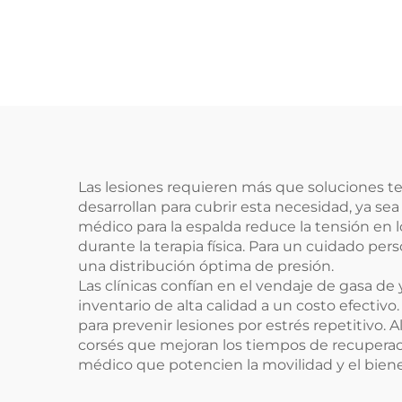
Las lesiones requieren más que soluciones t
desarrollan para cubrir esta necesidad, ya s
médico para la espalda reduce la tensión en lo
durante la terapia física. Para un cuidado pe
una distribución óptima de presión.
Las clínicas confían en el vendaje de gasa 
inventario de alta calidad a un costo efectiv
para prevenir lesiones por estrés repetitivo
corsés que mejoran los tiempos de recuperac
médico que potencien la movilidad y el bienes