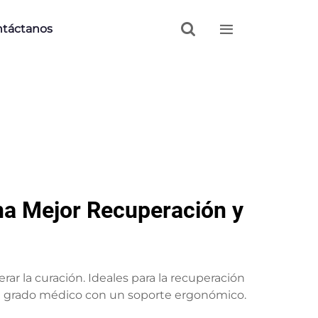


táctanos
na Mejor Recuperación y
rar la curación. Ideales para la recuperación
 de grado médico con un soporte ergonómico.