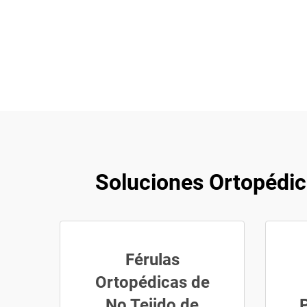
Soluciones Ortopédica
Férulas
Ortopédicas de
No Tejido de
P