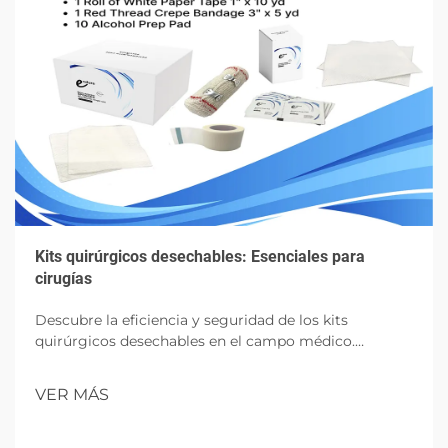
Kits quirúrgicos desechables: Esenciales para
cirugías
Descubre la eficiencia y seguridad de los kits
quirúrgicos desechables en el campo médico.
Aprende sobre sus componentes, beneficios e
impacto futuro en las cirugías.
VER MÁS