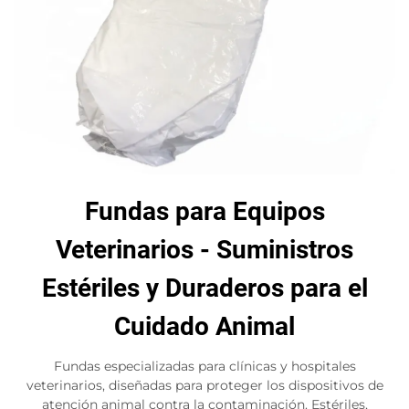
Fundas para Equipos
Veterinarios - Suministros
Estériles y Duraderos para el
Cuidado Animal
Fundas especializadas para clínicas y hospitales
veterinarios, diseñadas para proteger los dispositivos de
atención animal contra la contaminación. Estériles,