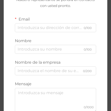
con usted pronto.
Email
0/100
Nombre
0/100
Nombre de la empresa
0/200
Mensaje
0/1000