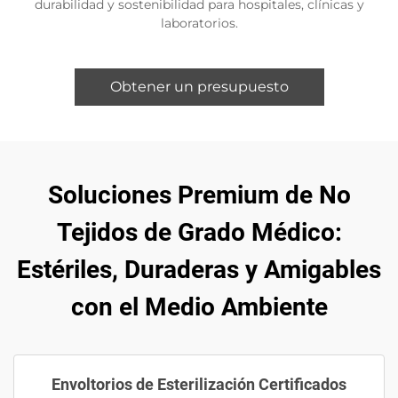
durabilidad y sostenibilidad para hospitales, clínicas y
laboratorios.
Obtener un presupuesto
Soluciones Premium de No
Tejidos de Grado Médico:
Estériles, Duraderas y Amigables
con el Medio Ambiente
Envoltorios de Esterilización Certificados