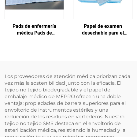
Pads de enfermería
Papel de examen
médica Pads de
desechable para el
incontinencia de uso único
hospital
de la hoja de examen de la
hoja de uso único de la
almohadilla
Los proveedores de atención médica priorizan cada
vez más la sostenibilidad junto con la eficacia. El
tejido no tejido biodegradable y el papel de
embalaje médico de MEPRO ofrecen una doble
ventaja: propiedades de barrera superiores para el
envoltorio de instrumentos estériles y una
reducción de los residuos en vertederos. Nuestro
tejido no tejido SMS destaca en el envoltorio de
esterilización médica, resistiendo la humedad y la
penetración bacteriana mientras permanece