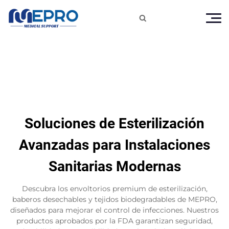

Soluciones de Esterilización
Avanzadas para Instalaciones
Sanitarias Modernas
Descubra los envoltorios premium de esterilización,
baberos desechables y tejidos biodegradables de MEPRO,
diseñados para mejorar el control de infecciones. Nuestros
productos aprobados por la FDA garantizan seguridad,