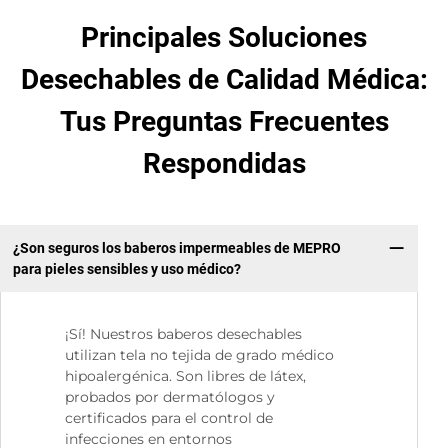
Principales Soluciones
Desechables de Calidad Médica:
Tus Preguntas Frecuentes
Respondidas
¿Son seguros los baberos impermeables de MEPRO
para pieles sensibles y uso médico?
¡Sí! Nuestros baberos desechables
utilizan tela no tejida de grado médico
hipoalergénica. Son libres de látex,
probados por dermatólogos y
certificados para el control de
infecciones en entornos