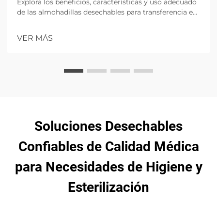
Explora los beneficios, características y uso adecuado
de las almohadillas desechables para transferencia en
entornos de atención médica, destacando la higiene,
la comodidad del paciente y el control de infecciones
VER MÁS
con opciones de alta absorción.
Soluciones Desechables
Confiables de Calidad Médica
para Necesidades de Higiene y
Esterilización