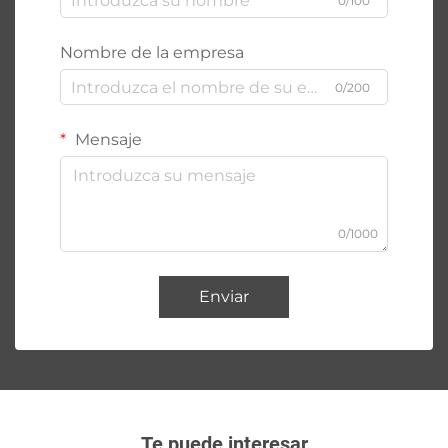
0/100
Nombre de la empresa
0/200
Mensaje
0/1000
Enviar
Te puede interesar