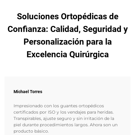
Soluciones Ortopédicas de
Confianza: Calidad, Seguridad y
Personalización para la
Excelencia Quirúrgica
Michael Torres
Impresionado con los guantes ortopédicos
certificados por ISO y los vendajes para heridas.
Transpirables, ajuste seguro y sin irritación de la
piel durante procedimientos largos. Ahora son un
producto básico.