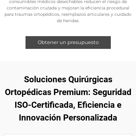
consumibles médicos desechables reducen el riesgo de
contaminación cruzada y mejoran la eficiencia procedural
para traumas ortopédicos, reemplazos articulares y cuidado
de heridas.
Obtener un presupuesto
Soluciones Quirúrgicas
Ortopédicas Premium: Seguridad
ISO-Certificada, Eficiencia e
Innovación Personalizada