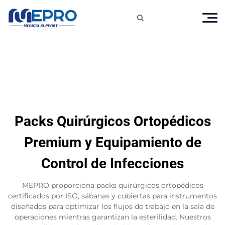

Packs Quirúrgicos Ortopédicos
Premium y Equipamiento de
Control de Infecciones
MEPRO proporciona packs quirúrgicos ortopédicos
certificados por ISO, sábanas y cubiertas para instrumentos
diseñados para optimizar los flujos de trabajo en la sala de
operaciones mientras garantizan la esterilidad. Nuestros