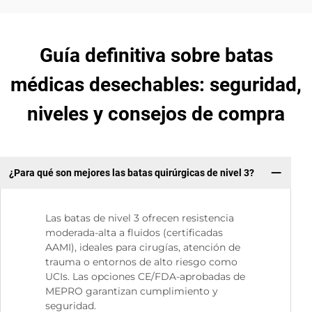
Guía definitiva sobre batas
médicas desechables: seguridad,
niveles y consejos de compra
¿Para qué son mejores las batas quirúrgicas de nivel 3?
Las batas de nivel 3 ofrecen resistencia
moderada-alta a fluidos (certificadas
AAMI), ideales para cirugías, atención de
trauma o entornos de alto riesgo como
UCIs. Las opciones CE/FDA-aprobadas de
MEPRO garantizan cumplimiento y
seguridad.