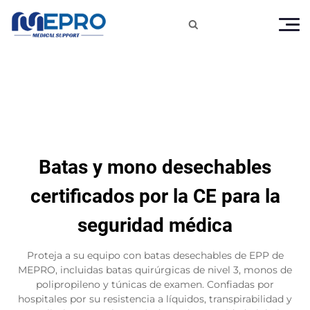

Batas y mono desechables
certificados por la CE para la
seguridad médica
Proteja a su equipo con batas desechables de EPP de
MEPRO, incluidas batas quirúrgicas de nivel 3, monos de
polipropileno y túnicas de examen. Confiadas por
hospitales por su resistencia a líquidos, transpirabilidad y