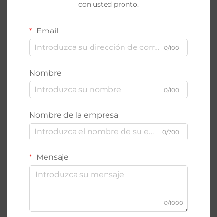
con usted pronto.
Email
0/100
Nombre
0/100
Nombre de la empresa
0/200
Mensaje
0/1000