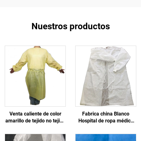
Nuestros productos
Venta caliente de color
Fabrica china Blanco
amarillo de tejido no tejido
Hospital de ropa médica
de PP monouso de
no tejida de aislamiento
tricotado con manguito
desechable Paño de