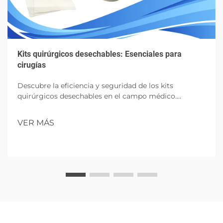
Kits quirúrgicos desechables: Esenciales para
cirugías
Descubre la eficiencia y seguridad de los kits
quirúrgicos desechables en el campo médico.
Aprende sobre sus componentes, beneficios e
impacto futuro en las cirugías.
VER MÁS