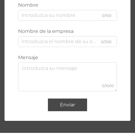
Nombre
0/100
Nombre de la empresa
0/200
Mensaje
0/1000
Enviar