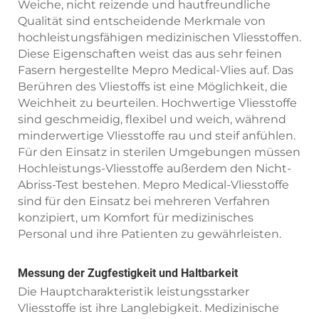
Weiche, nicht reizende und hautfreundliche
Qualität sind entscheidende Merkmale von
hochleistungsfähigen medizinischen Vliesstoffen.
Diese Eigenschaften weist das aus sehr feinen
Fasern hergestellte Mepro Medical-Vlies auf. Das
Berühren des Vliestoffs ist eine Möglichkeit, die
Weichheit zu beurteilen. Hochwertige Vliesstoffe
sind geschmeidig, flexibel und weich, während
minderwertige Vliesstoffe rau und steif anfühlen.
Für den Einsatz in sterilen Umgebungen müssen
Hochleistungs-Vliesstoffe außerdem den Nicht-
Abriss-Test bestehen. Mepro Medical-Vliesstoffe
sind für den Einsatz bei mehreren Verfahren
konzipiert, um Komfort für medizinisches
Personal und ihre Patienten zu gewährleisten.
Messung der Zugfestigkeit und Haltbarkeit
Die Hauptcharakteristik leistungsstarker
Vliesstoffe ist ihre Langlebigkeit. Medizinische