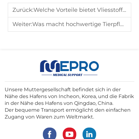
Zurück:
Welche Vorteile bietet Vliesstoff in medizinischer Qualität für Einweg-Gesundheitsprodukte?
Weiter:
Was macht hochwertige Tierpflege-Pads ideal für die Patientenversorgung in medizinischen Einrichtungen?
Unsere Muttergesellschaft befindet sich in der
Nähe des Hafens von Incheon, Korea, und die Fabrik
in der Nähe des Hafens von Qingdao, China.
Der bequeme Transport ermöglicht den einfachen
Zugang von Waren zum Weltmarkt.