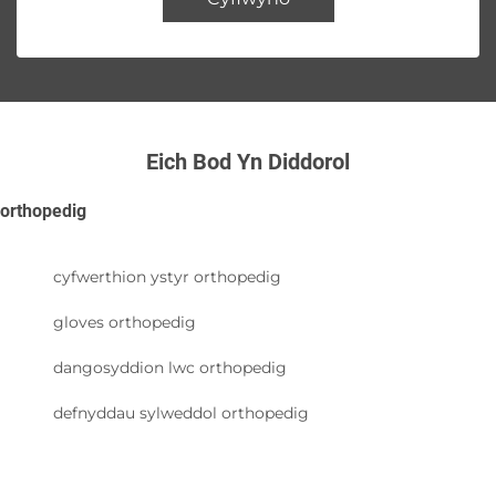
Eich Bod Yn Diddorol
orthopedig
cyfwerthion ystyr orthopedig
gloves orthopedig
dangosyddion lwc orthopedig
defnyddau sylweddol orthopedig