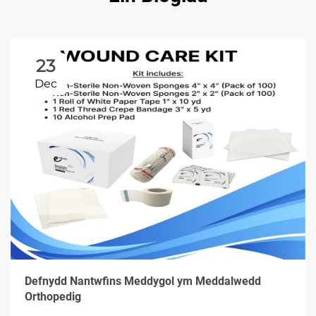
23
Dec
Defnydd Nantwfins Meddygol ym Meddalwedd
Orthopedig