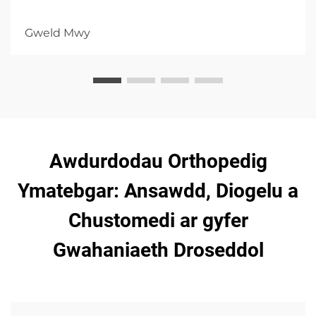
Gweld Mwy
Awdurdodau Orthopedig
Ymatebgar: Ansawdd, Diogelu a
Chustomedi ar gyfer
Gwahaniaeth Droseddol