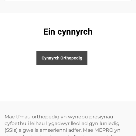
Ein cynnyrch
Cynnyrch Orthopedig
Mae tîmau orthopedig yn wynebu presiynau
cyfoethu i leihau llygadwyr lleoliad gynlluniedig
(SSIs) a gwella amserlenni adfer. Mae MEPRO yn