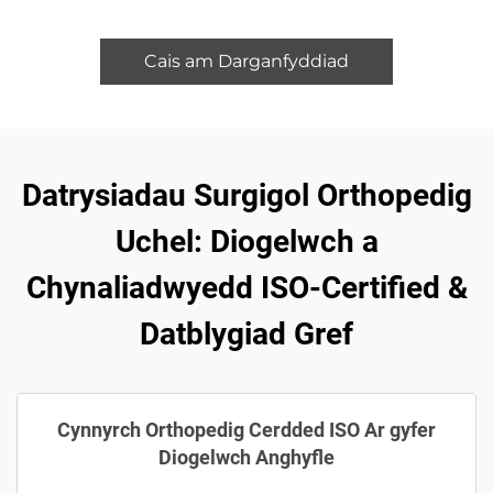
Cais am Darganfyddiad
Datrysiadau Surgigol Orthopedig
Uchel: Diogelwch a
Chynaliadwyedd ISO-Certified &
Datblygiad Gref
Cynnyrch Orthopedig Cerdded ISO Ar gyfer
Diogelwch Anghyfle