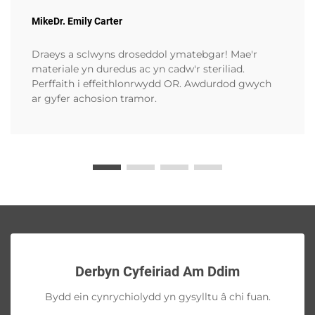
MikeDr. Emily Carter
Draeys a sclwyns droseddol ymatebgar! Mae'r
materiale yn duredus ac yn cadw'r steriliad.
Perffaith i effeithlonrwydd OR. Awdurdod gwych
ar gyfer achosion tramor.
Derbyn Cyfeiriad Am Ddim
Bydd ein cynrychiolydd yn gysylltu â chi fuan.