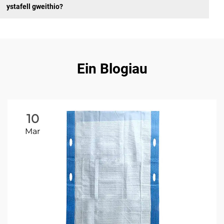
ystafell gweithio?
Ein Blogiau
10
Mar