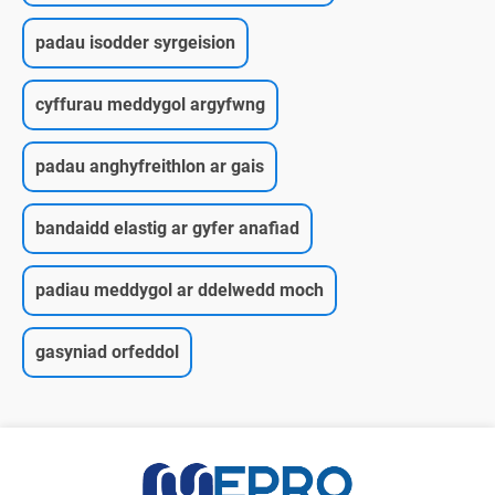
padau isodder syrgeision
cyffurau meddygol argyfwng
padau anghyfreithlon ar gais
bandaidd elastig ar gyfer anafiad
padiau meddygol ar ddelwedd moch
gasyniad orfeddol