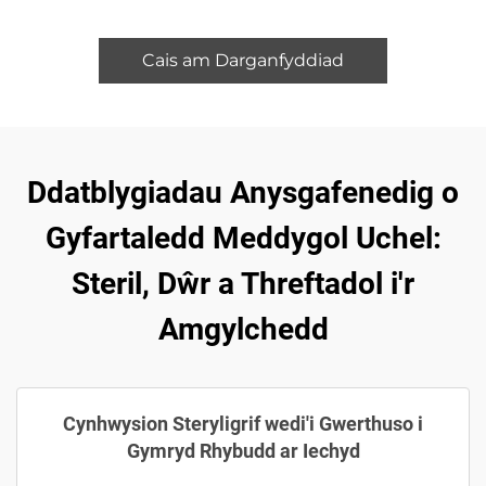
Cais am Darganfyddiad
Ddatblygiadau Anysgafenedig o
Gyfartaledd Meddygol Uchel:
Steril, Dŵr a Threftadol i'r
Amgylchedd
Cynhwysion Steryligrif wedi'i Gwerthuso i
Gymryd Rhybudd ar Iechyd