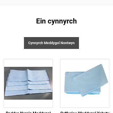
Ein cynnyrch
Cynnyrch Meddygol Nontwyn