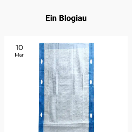
Ein Blogiau
10
Mar