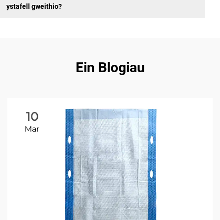
ystafell gweithio?
Ein Blogiau
10
Mar