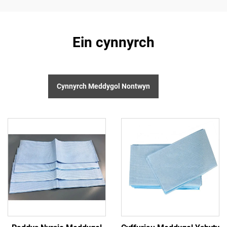
Ein cynnyrch
Cynnyrch Meddygol Nontwyn